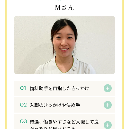
Mさん
受付事務業務を目指した理由
受付事務業務を目指した理由
受付事務業務を目指した理由
受付事務業務を目指した理由
入職のきっかけや決め手
入職のきっかけや決め手
入職のきっかけや決め手
入職のきっかけや決め手
待遇、働きやすさなど入職して良
待遇、働きやすさなど入職して良
待遇、働きやすさなど入職して良
待遇、働きやすさなど入職して良
かったなと思うところ
かったなと思うところ
かったなと思うところ
かったなと思うところ
どんな時にやりがいを感じるか
どんな時にやりがいを感じるか
どんな時にやりがいを感じるか
どんな時にやりがいを感じるか
歯科助手を目指したきっかけ
入職希望の方へメッセージ
入職希望の方へメッセージ
入職希望の方へメッセージ
入職希望の方へメッセージ
入職のきっかけや決め手
待遇、働きやすさなど入職して良
かったなと思うところ