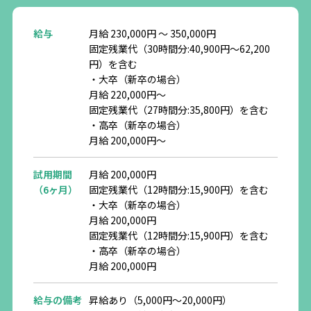
歯科助手を目指したきっかけ
歯科助手を目指したきっかけ
給与
月給 230,000円 〜 350,000円
固定残業代（30時間分:40,900円〜62,200
入職のきっかけや決め手
入職のきっかけや決め手
円）を含む
・大卒（新卒の場合）
待遇、働きやすさなど入職して良
待遇、働きやすさなど入職して良
月給 220,000円〜
固定残業代（27時間分:35,800円）を含む
かったなと思うところ
かったなと思うところ
・高卒（新卒の場合）
月給 200,000円〜
どんな時にやりがいを感じるか
どんな時にやりがいを感じるか
試用期間
月給 200,000円
（6ヶ月）
固定残業代（12時間分:15,900円）を含む
入職希望の方へメッセージ
入職希望の方へメッセージ
・大卒（新卒の場合）
月給 200,000円
固定残業代（12時間分:15,900円）を含む
・高卒（新卒の場合）
月給 200,000円
給与の備考
昇給あり（5,000円〜20,000円）