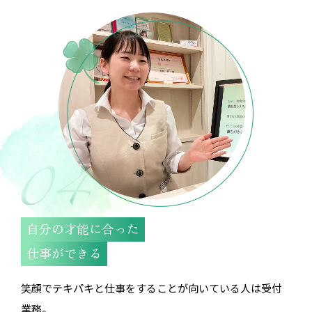
自分の才能に合った
仕事ができる
笑顔でテキパキと仕事をすることが向いている人は受付
業務。