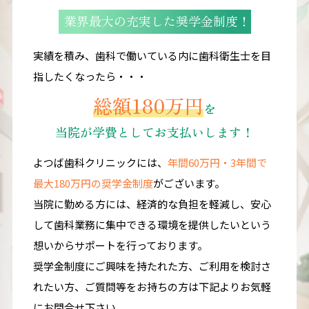
業界最大の充実した奨学金制度！
実績を積み、歯科で働いている内に歯科衛生士を目
指したくなったら・・・
総額180万円
を
当院が学費としてお支払いします！
よつば歯科クリニックには、
年間60万円・3年間で
最大180万円の奨学金制度
がございます。
当院に勤める方には、経済的な負担を軽減し、
安心
して歯科業務に集中できる環境を提供したいという
想いからサポートを行っております。
奨学金制度にご興味を持たれた方、ご利用を検討さ
れたい方、
ご質問等をお持ちの方は下記よりお気軽
にお問合せ下さい。