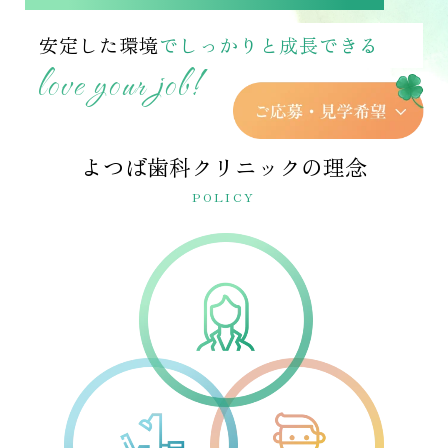
安定した環境
でしっかりと成長できる
love your job!
よつば歯科クリニックの理念
POLICY