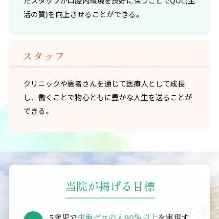
たスタッフが口腔内環境を良好に保つことでQOL(生
活の質)を向上させることができる。
スタッフ
クリニックや患者さんを通じて医療人として成長
し、働くことで物心ともに豊かな人生を送ることが
できる。
当院が掲げる目標
5歳児で
虫歯ゼロの人90%以上
を実現す