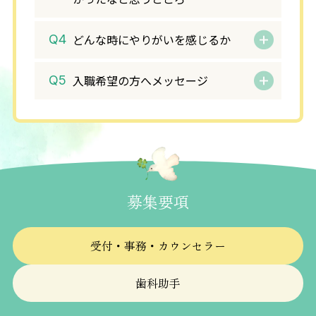
どんな時にやりがいを感じるか
入職希望の方へメッセージ
歯科助手
歯科助手
Tさん
Uさん
募集要項
受付・事務・カウンセラー
歯科助手