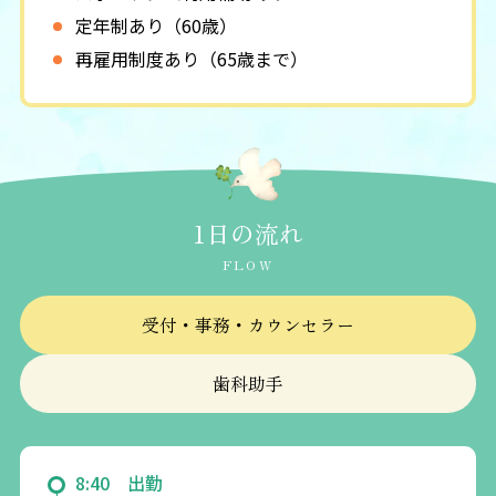
定年制あり（60歳）
再雇用制度あり（65歳まで）
社会保険完備（健康保険・労災保険・雇用保
険・厚生年金）
交通費支給（上限5,000円）
マイカー通勤可（1km圏内不可）
駐車場代支給（上限5,000円）
1日の流れ
制服貸与あり
FLOW
育休・産休あり
育児支援制度あり
受付・事務・カウンセラー
賞与制度あり
歯科助手
退職金制度あり（勤続３年以上）
研修費全額負担制度あり
資格取得支援制度あり
8:40 出勤
保育補助手当あり（1世帯につき2万円まで）