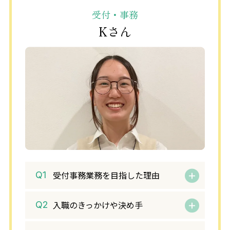
治療の合間に翌日の準備や使用した機材の洗浄滅
受付・事務
菌を行っています。
Kさん
18:00 診療終了
ユニットの片付け、翌日の準備
18:30 勤務終了
お疲れ様でした
受付事務業務を目指した理由
入職のきっかけや決め手