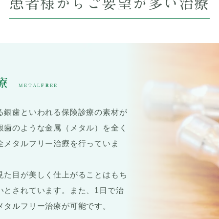
患者様から
ご要望が多い治療
療
METALFREE
る銀歯といわれる保険診療の素材が
銀歯のような金属（メタル）を全く
全メタルフリー治療を行っていま
見た目が美しく仕上がることはもち
いとされています。また、1日で治
メタルフリー治療が可能です。