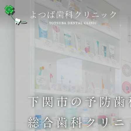
下関市の予防歯
総合歯科クリニ