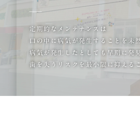
定期的なメンテナンスは
口の中に病気が発生することを未
病気が発生したとしても早期に発
歯を失うリスクを最小限に抑える