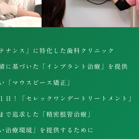
ンテナンス」に特化した歯科クリニック
実績に基づいた「インプラント治療」を提供
しい「マウスピース矯正」
の１日！「セレックワンデートリートメント」
限まで追求した「精密根管治療」
しい治療環境」を提供するために