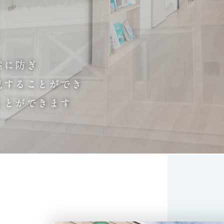
然に防ぎ
見することができ
ことができます