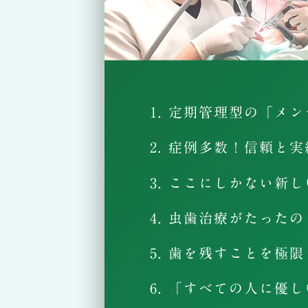
1. 定期管理型の「メ
2. 症例多数！信頼と
3. ここにしかない新
4. 虫歯治療がたった
5. 歯を残すことを極
6. 「すべての人に優