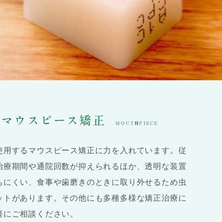
る
マウスピース矯正
MOUTHPIECE
使用するマウスピース矯正に力を入れています。従
治療期間や通院回数が抑えられるほか、透明な装置
ちにくい、食事や歯磨きのときに取り外せるため虫
ットがあります。その他にも多種多様な矯正治療に
軽にご相談ください。