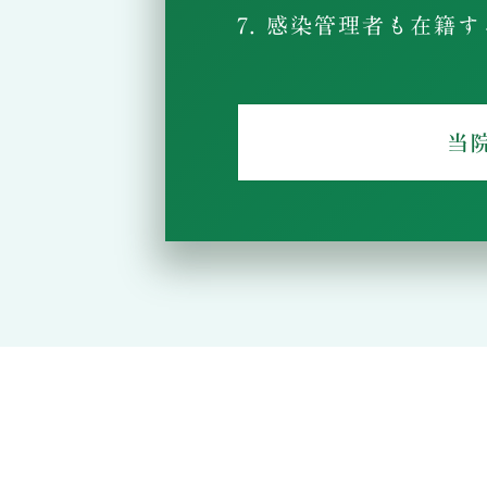
7. 感染管理者も在籍
当