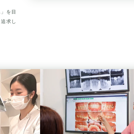
ん」を目
を追求し