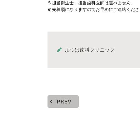
※担当衛生士・担当歯科医師は選べません。
※先着順になりますのでお早めにご連絡ください
よつば歯科クリニック
PREV