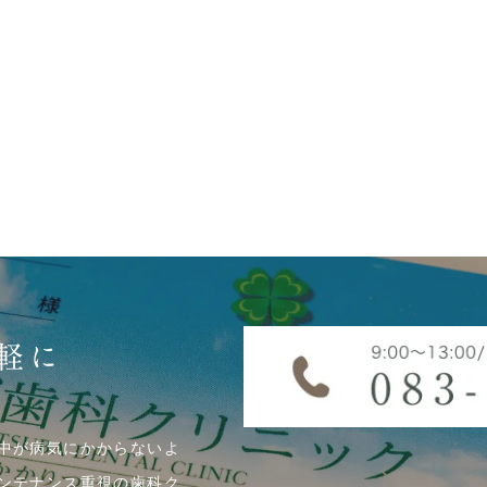
軽に
中が病気にかからないよ
ンテナンス重視の歯科ク