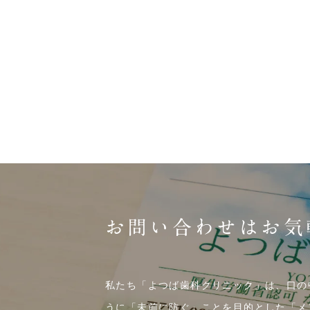
お問い合わせはお気
私たち「よつば歯科クリニック」は、口の
うに「未前に防ぐ」ことを目的とした「メ