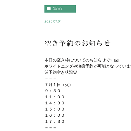
NEWS
2025.07.01
空き予約のお知らせ
本日の空き枠についてのお知らせです✉️
ホワイトニングや治療予約が可能となっています
🦷予約空き状況🦷
＝＝＝
７月１日（火）
９：３０
１１：００
１４：３０
１５：００
１６：００
１７：３０
＝＝＝