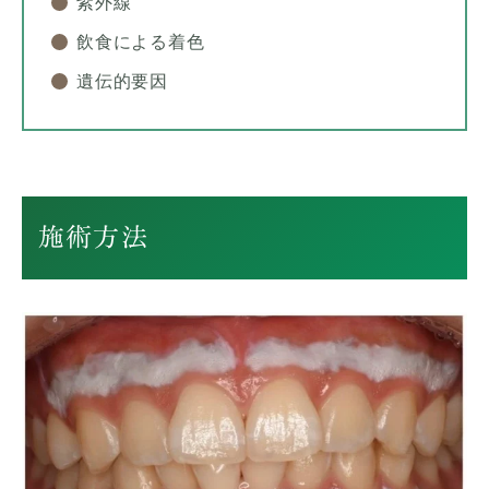
紫外線
飲食による着色
遺伝的要因
施術方法