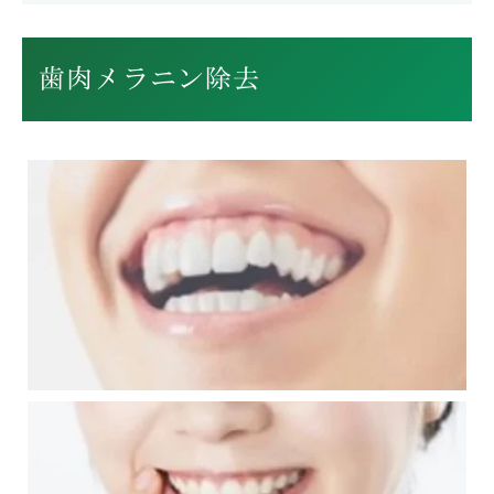
歯肉メラニン除去