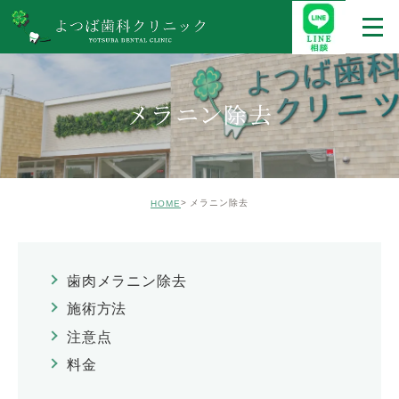
メラニン除去
メラニン除去
HOME
歯肉メラニン除去
施術方法
注意点
料金