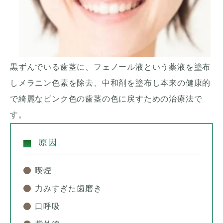
黒ずんでいる歯茎に、フェノール液という薬液を塗布
しメラニン色素を除去、中和剤を塗布し本来の健康的
で綺麗なピンク色の歯茎の色に戻すための治療法で
す。
原因
喫煙
力みすぎた歯磨き
口呼吸