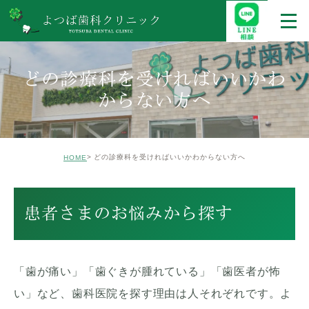
どの診療科を受ければいいかわ
からない方へ
どの診療科を受ければいいかわからない方へ
HOME
患者さまのお悩みから探す
「歯が痛い」「歯ぐきが腫れている」「歯医者が怖
い」など、歯科医院を探す理由は人それぞれです。よ