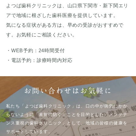
よつば歯科クリニックは、山口県下関市・新下関エリ
アで地域に根ざした歯科医療を提供しています。
気になる症状がある方は、早めの受診がおすすめで
す。お気軽にご相談ください。
・WEB予約：24時間受付
・電話予約：診療時間内対応
お問い合わせはお気軽に
私たち「よつば歯科クリニック」は、口の中が病気にかか
らないように「未前に防ぐ」ことを目的とした「メンテナ
ンス重視の歯科クリニック」として、地域の皆様の健康を
サポートしています。