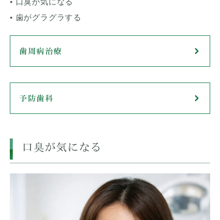
• 口臭が気になる
• 歯がグラグラする
歯周病治療
予防歯科
口臭が気になる