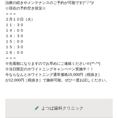
治療の続きやメンテナンスのご予約が可能です(^▽^)/
☆現在の予約空き状況☆
＝＝＝
２月１０日（火）
１１：３０
１４：００
１４：３０
１５：００
１５：３０
１６：００
＝＝＝
※先着順になりますのでお早めにご連絡ください☏(*^-^*)
※当日限定のホワイトニングキャンペーン実施中！！
今ならなんとホワイトニング通常価格15,000円［税抜き］
が12,000円［税抜き］で施術可能。ぜひ一度お試しください。
よつば歯科クリニック