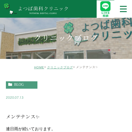
クリニックブログ
メンテナンス✨
HOME
クリニックブログ
BLOG
2020.07.13
メンテナンス✨
連日雨が続いております。