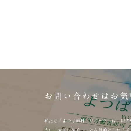
お問い合わせはお気
私たち「よつば歯科クリニック」は、口の
うに「未前に防ぐ」ことを目的とした「メ