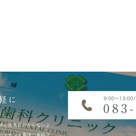
軽に
中が病気にかからないよ
ンテナンス重視の歯科ク