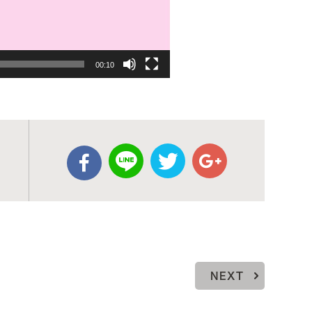
00:10
NEXT