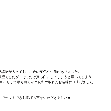
！
充填物が入っており、色の変色や虫歯がありました。
希望でしたが、そこだけ真っ白にしてしまうと浮いてしまう
合わせして最も白くかつ調和の取れたお色味に仕上げました
トでセットできお喜びの声をいただきました🍀