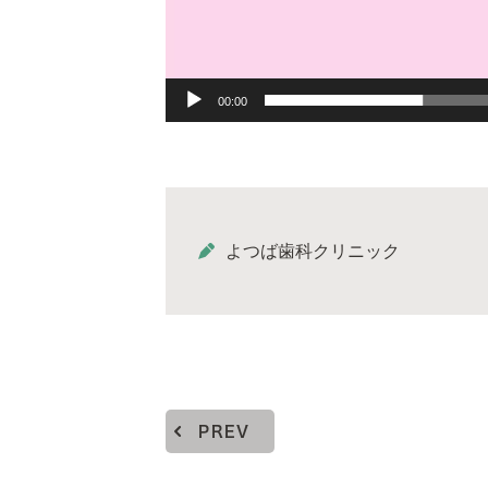
00:00
よつば歯科クリニック
PREV