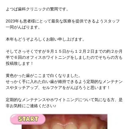
よつば歯科クリニックの繁岡です。
2023年も患者様にとって最良な医療を提供できるようスタッフ
一同がんばります。
本年もどうぞよろしくお願い申し上げます。
そしてさっそくですが９月１５日から１２月２日までの約２か月
半で６回のオフィスホワイトニングをしましたのでそちらの方も
投稿致します！
黄色かった歯がここまで白くなりました。
せっかく手に入れた白い歯が維持できるよう定期的なメンテナン
スやタッチアップ、セルフケアをがんばろうと思います！
定期的なメンテナンスやホワイトニングについて気になる方、是
非お気軽にご連絡ください♪