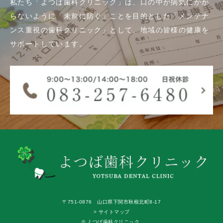
私たち「よつば歯科クリニック」は、口の中が病気にかか
らないように「未前に防ぐ」ことを目的とした「メンテナ
ンス重視の歯科クリニック」として、地域の皆様の健康を
サポートしています。
〒751-0876 山口県下関市秋根北町8-17
> サイトマップ
© よつば歯科クリニック.