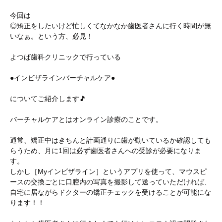
今回は
◎矯正をしたいけど忙しくてなかなか歯医者さんに行く時間が無
いなぁ。という方、必見！
よつば歯科クリニックで行っている
●インビザラインバーチャルケア●
についてご紹介します🎵
バーチャルケアとはオンライン診療のことです。
通常、矯正中はきちんと計画通りに歯が動いているか確認しても
らうため、月に1回は必ず歯医者さんへの受診が必要になりま
す。
しかし［Myインビザライン］というアプリを使って、マウスピ
ースの交換ごとに口腔内の写真を撮影して送っていただければ、
自宅に居ながらドクターの矯正チェックを受けることが可能にな
ります！！