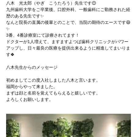
八木 光太郎（やぎ こうたろう）先生です😊
九州歯科大学をご卒業後、口腔外科、一般歯科にご勤務された経
歴のある先生です✨
なんと院長の直属の後輩とのことで、当院の期待のエースです😄
✨
3番、4番診療室にて診療されてます！
ドクターが1人増えて、ますますよつば歯科クリニックがパワー
アップし、日々最良の医療を提供出来るように精進してまいりま
す🍀
八木先生からのメッセージ
初めましてこの度入社しました八木と言います。
福岡からやって来ました。
まずは顔と名前を覚えてもらえると嬉しいです。
よろしくお願いします。