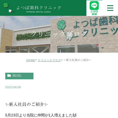
クリニックブログ
✨新入社員のご紹介✨
HOME
クリニックブログ
BLOG
2023.06.06
✨新入社員のご紹介✨
5月23日より当院に仲間が1人増えました🙌