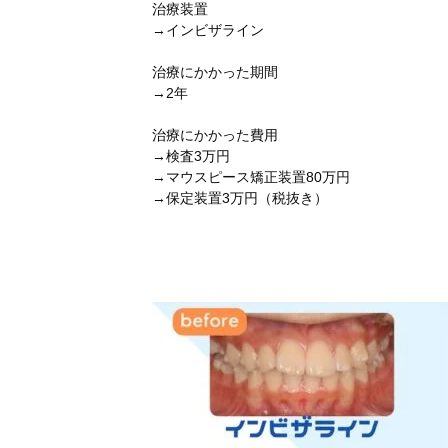
治療装置
→インビザライン
治療にかかった期間
→2年
治療にかかった費用
→検査3万円
→マウスピース矯正装置80万円
→保定装置3万円（税抜き）