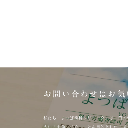
お問い合わせはお気
私たち「よつば歯科クリニック」は、口の
うに「未前に防ぐ」ことを目的とした「メ