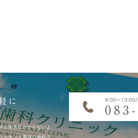
軽に
中が病気にかからないよ
ンテナンス重視の歯科ク