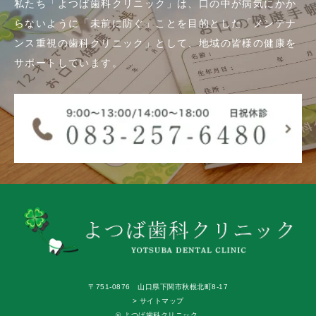
私たち「よつば歯科クリニック」は、口の中が病気にかか
らないように「未前に防ぐ」ことを目的とした「メンテナ
ンス重視の歯科クリニック」として、地域の皆様の健康を
サポートしています。
〒751-0876 山口県下関市秋根北町8-17
> サイトマップ
© よつば歯科クリニック.