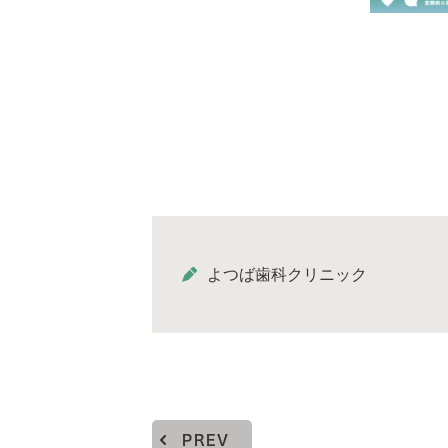
よつば歯科クリニック
PREV