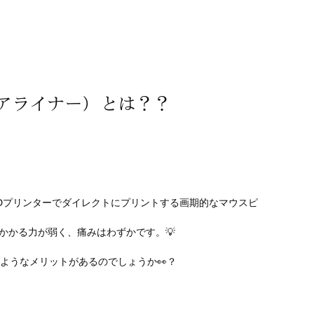
アライナー）とは？？
3Dプリンターでダイレクトにプリントする画期的なマウスピ
かかる力が弱く、痛みはわずかです。💡
ようなメリットがあるのでしょうか👀？