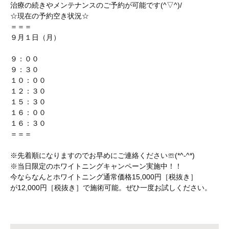
治療の続きやメンテナンスのご予約が可能です(^▽^)/
☆現在の予約空き状況☆
＝＝＝
９月１日（月）
９：００
９：３０
１０：００
１２：３０
１５：３０
１６：００
１６：３０
＝＝＝
※先着順になりますのでお早めにご連絡ください☏(*^-^*)
※当日限定のホワイトニングキャンペーン実施中！！
今ならなんとホワイトニング通常価格15,000円［税抜き］
が12,000円［税抜き］で施術可能。ぜひ一度お試しください。