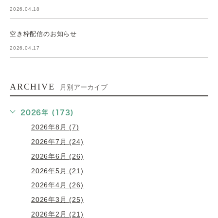
2026.04.18
空き枠配信のお知らせ
2026.04.17
ARCHIVE
月別アーカイブ
2026年 (173)
2026年8月 (7)
2026年7月 (24)
2026年6月 (26)
2026年5月 (21)
2026年4月 (26)
2026年3月 (25)
2026年2月 (21)