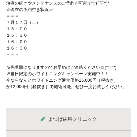
治療の続きやメンテナンスのご予約が可能です(^▽^)/
☆現在の予約空き状況☆
＝＝＝
７月１７日（土）
１５：００
１５：３０
１６：００
１６：３０
＝＝＝
※先着順になりますのでお早めにご連絡ください☏(*^-^*)
※当日限定のホワイトニングキャンペーン実施中！！
今ならなんとホワイトニング通常価格15,000円［税抜き］
が12,000円［税抜き］で施術可能。ぜひ一度お試しください。
よつば歯科クリニック