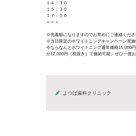
１４：３０
１５：３０
１７：００
＝＝＝
※先着順になりますのでお早めにご連絡ください☏(
※当日限定のホワイトニングキャンペーン実施
今ならなんとホワイトニング通常価格15,000
が12,000円［税抜き］で施術可能。ぜひ一度
よつば歯科クリニック