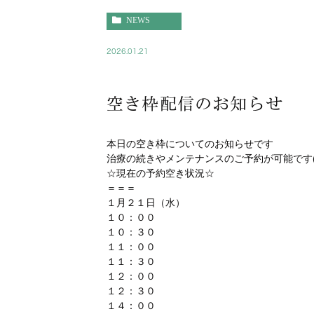
NEWS
2026.01.21
空き枠配信のお知らせ
本日の空き枠についてのお知らせです
治療の続きやメンテナンスのご予約が可能です(^
☆現在の予約空き状況☆
＝＝＝
１月２１日（水）
１０：００
１０：３０
１１：００
１１：３０
１２：００
１２：３０
１４：００