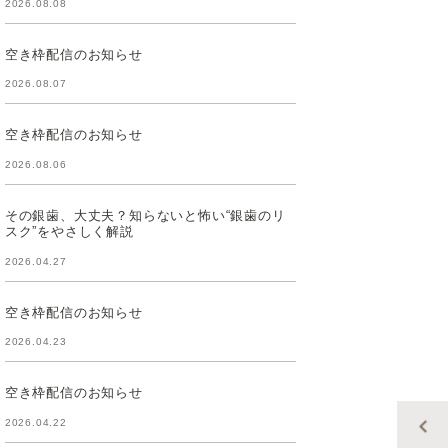
2026.08.08
空き枠配信のお知らせ
2026.08.07
空き枠配信のお知らせ
2026.08.06
その銀歯、大丈夫？知らないと怖い“銀歯のリ
スク”をやさしく解説
2026.04.27
空き枠配信のお知らせ
2026.04.23
空き枠配信のお知らせ
2026.04.22