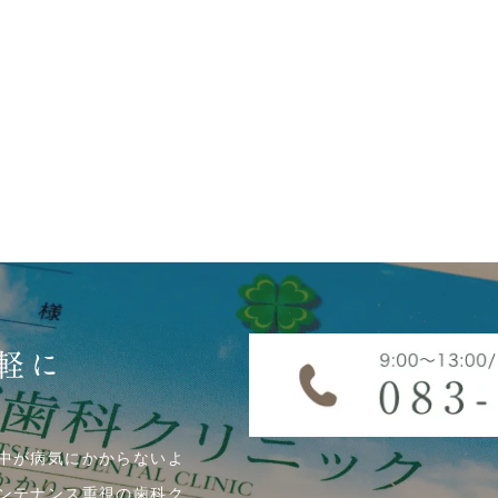
軽に
中が病気にかからないよ
ンテナンス重視の歯科ク