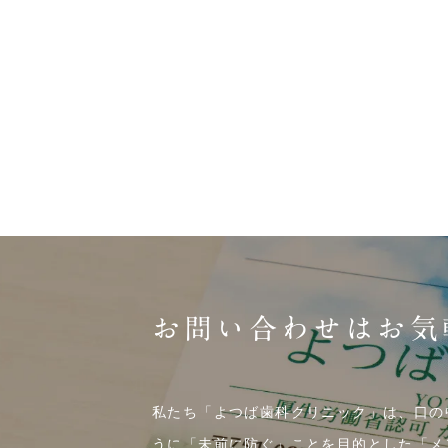
お問い合わせはお気
私たち「よつば歯科クリニック」は、口の
うに「未前に防ぐ」ことを目的とした「メ