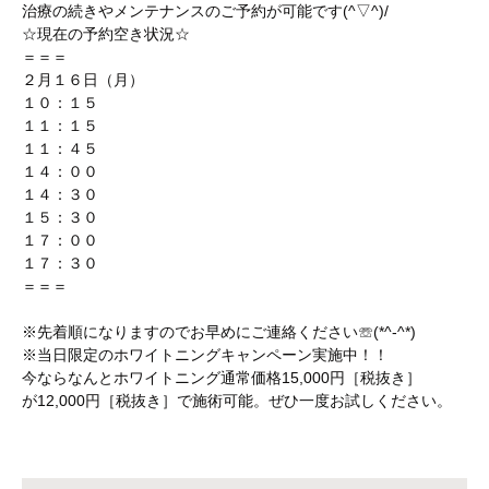
治療の続きやメンテナンスのご予約が可能です(^▽^)/
☆現在の予約空き状況☆
＝＝＝
２月１６日（月）
１０：１５
１１：１５
１１：４５
１４：００
１４：３０
１５：３０
１７：００
１７：３０
＝＝＝
※先着順になりますのでお早めにご連絡ください☏(*^-^*)
※当日限定のホワイトニングキャンペーン実施中！！
今ならなんとホワイトニング通常価格15,000円［税抜き］
が12,000円［税抜き］で施術可能。ぜひ一度お試しください。