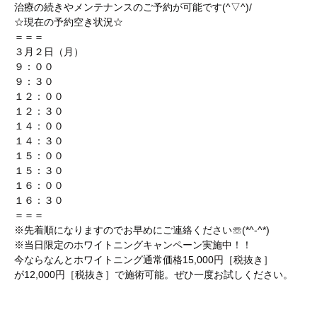
治療の続きやメンテナンスのご予約が可能です(^▽^)/
☆現在の予約空き状況☆
＝＝＝
３月２日（月）
９：００
９：３０
１２：００
１２：３０
１４：００
１４：３０
１５：００
１５：３０
１６：００
１６：３０
＝＝＝
※先着順になりますのでお早めにご連絡ください☏(*^-^*)
※当日限定のホワイトニングキャンペーン実施中！！
今ならなんとホワイトニング通常価格15,000円［税抜き］
が12,000円［税抜き］で施術可能。ぜひ一度お試しください。