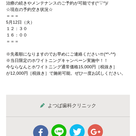
治療の続きやメンテナンスのご予約が可能です(^▽^)/
☆現在の予約空き状況☆
＝＝＝
5月12日（火）
１２：３０
１６：００
＝＝＝
※先着順になりますのでお早めにご連絡ください☏(*^-^*)
※当日限定のホワイトニングキャンペーン実施中！！
今ならなんとホワイトニング通常価格15,000円［税抜き］
が12,000円［税抜き］で施術可能。ぜひ一度お試しください。
よつば歯科クリニック