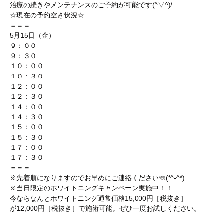
治療の続きやメンテナンスのご予約が可能です(^▽^)/
☆現在の予約空き状況☆
＝＝＝
5月15日（金）
９：００
９：３０
１０：００
１０：３０
１２：００
１２：３０
１４：００
１４：３０
１５：００
１５：３０
１７：００
１７：３０
＝＝＝
※先着順になりますのでお早めにご連絡ください☏(*^-^*)
※当日限定のホワイトニングキャンペーン実施中！！
今ならなんとホワイトニング通常価格15,000円［税抜き］
が12,000円［税抜き］で施術可能。ぜひ一度お試しください。