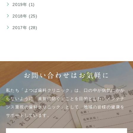
2019年 (1)
2018年 (25)
2017年 (28)
お問い合わせはお気軽に
私たち「よつば歯科クリニック」は、口の中が病気にかか
らないように「未前に防ぐ」ことを目的とした「メンテナ
ンス重視の歯科クリニック」として、地域の皆様の健康を
サポートしています。