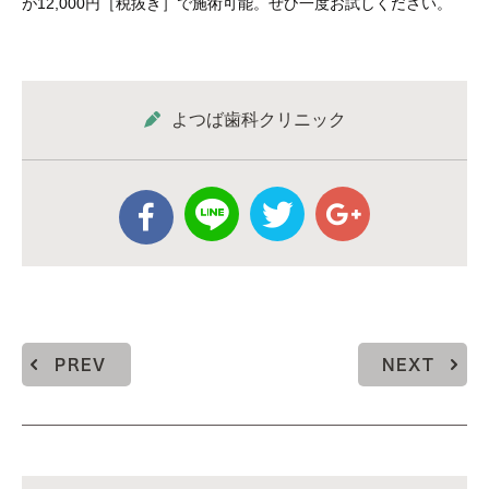
が12,000円［税抜き］で施術可能。ぜひ一度お試しください。
よつば歯科クリニック
PREV
NEXT