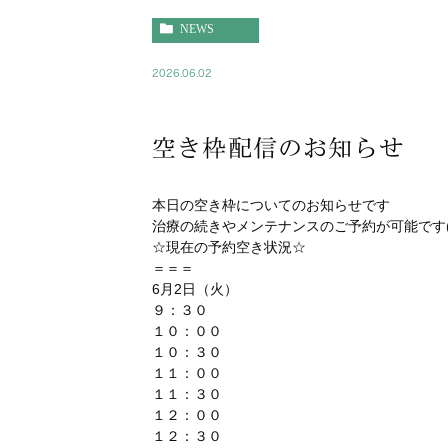
NEWS
2026.06.02
空き枠配信のお知らせ
本日の空き枠についてのお知らせです
治療の続きやメンテナンスのご予約が可能です(^
☆現在の予約空き状況☆
＝＝＝
6月2日（火）
９：３０
１０：００
１０：３０
１１：００
１１：３０
１２：００
１２：３０