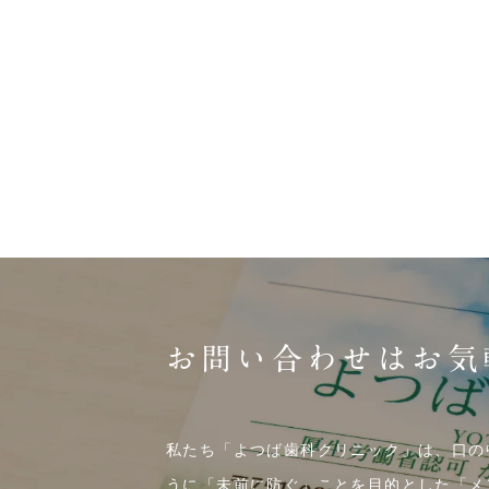
お問い合わせはお気
私たち「よつば歯科クリニック」は、口の
うに「未前に防ぐ」ことを目的とした「メ