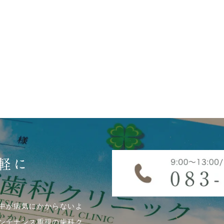
軽に
中が病気にかからないよ
ンテナンス重視の歯科ク