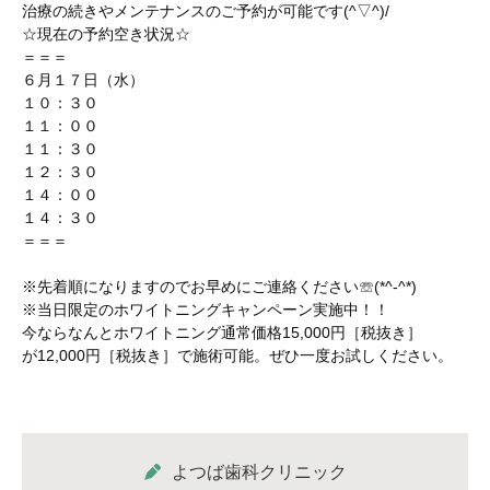
治療の続きやメンテナンスのご予約が可能です(^▽^)/
☆現在の予約空き状況☆
＝＝＝
６月１７日（水）
１０：３０
１１：００
１１：３０
１２：３０
１４：００
１４：３０
＝＝＝
※先着順になりますのでお早めにご連絡ください☏(*^-^*)
※当日限定のホワイトニングキャンペーン実施中！！
今ならなんとホワイトニング通常価格15,000円［税抜き］
が12,000円［税抜き］で施術可能。ぜひ一度お試しください。
よつば歯科クリニック