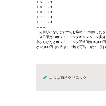
１５：３０
１６：００
１６：３０
１７：００
１７：３０
＝＝＝
※先着順になりますのでお早めにご連絡ください☏(
※当日限定のホワイトニングキャンペーン実施
今ならなんとホワイトニング通常価格15,000
が12,000円［税抜き］で施術可能。ぜひ一度
よつば歯科クリニック