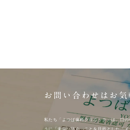
お問い合わせはお気
私たち「よつば歯科クリニック」は、口の
うに「未前に防ぐ」ことを目的とした「メ