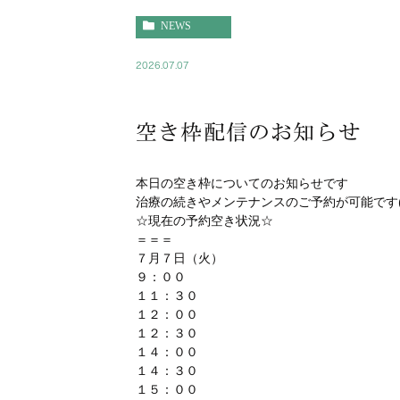
NEWS
2026.07.07
空き枠配信のお知らせ
本日の空き枠についてのお知らせです
治療の続きやメンテナンスのご予約が可能です(^
☆現在の予約空き状況☆
＝＝＝
７月７日（火）
９：００
１１：３０
１２：００
１２：３０
１４：００
１４：３０
１５：００