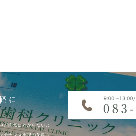
軽に
中が病気にかからないよ
ンテナンス重視の歯科ク