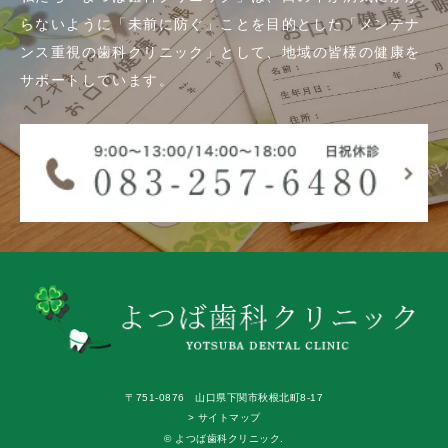
らないように「未前に防ぐ」ことを目的とした「メンテナ
ンス重視の歯科クリニック」として、地域の皆様の健康を
サポートしています。
〒751-0876 山口県下関市秋根北町8-17
> サイトマップ
© よつば歯科クリニック.