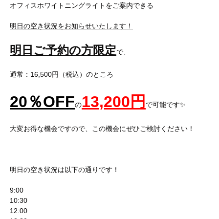
オフィスホワイトニングライトをご案内できる
明日の空き状況をお知らせいたします！
明日ご予約の方限定
で、
通常：16,500円（税込）のところ
20
％
OFF
13,200
円
の
で可能です✨
大変お得な機会ですので、この機会にぜひご検討ください！
明日の空き状況は以下の通りです！
9:00
10:30
12:00