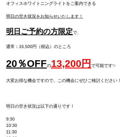
オフィスホワイトニングライトをご案内できる
明日の空き状況をお知らせいたします！
明日ご予約の方限定
で、
通常：16,500円（税込）のところ
20
％
OFF
13,200
円
の
で可能です✨
大変お得な機会ですので、この機会にぜひご検討ください！
明日の空き状況は以下の通りです！
9:30
10:30
11:30