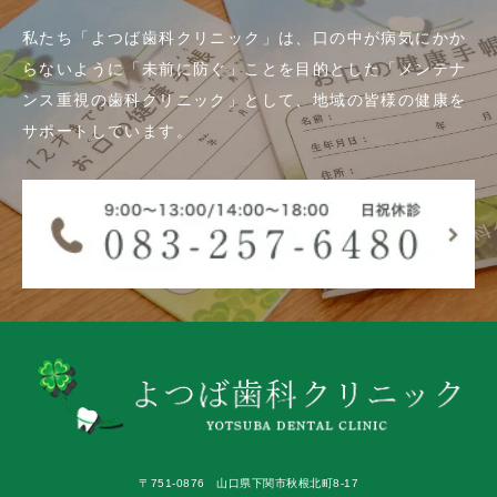
私たち「よつば歯科クリニック」は、口の中が病気にかか
らないように「未前に防ぐ」ことを目的とした「メンテナ
ンス重視の歯科クリニック」として、地域の皆様の健康を
サポートしています。
〒751-0876 山口県下関市秋根北町8-17