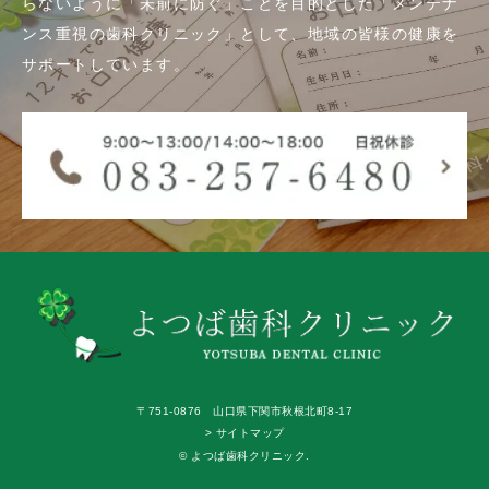
らないように「未前に防ぐ」ことを目的とした「メンテナ
ンス重視の歯科クリニック」として、地域の皆様の健康を
サポートしています。
〒751-0876 山口県下関市秋根北町8-17
> サイトマップ
© よつば歯科クリニック.