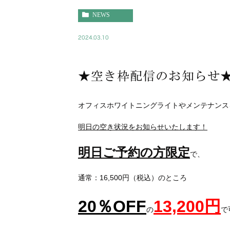
NEWS
2024.03.10
★空き枠配信のお知らせ
オフィスホワイトニングライトやメンテナンス
明日の空き状況をお知らせいたします！
明日ご予約の方限定
で、
通常：16,500円（税込）のところ
20
％
OFF
13,200
円
の
で