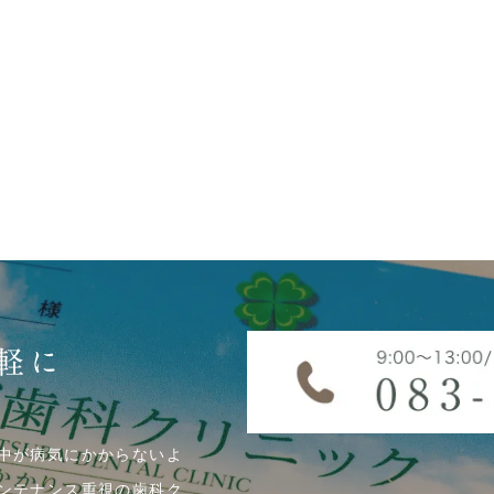
軽に
中が病気にかからないよ
ンテナンス重視の歯科ク