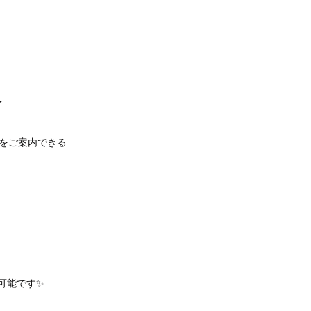
★
をご案内できる
可能です✨