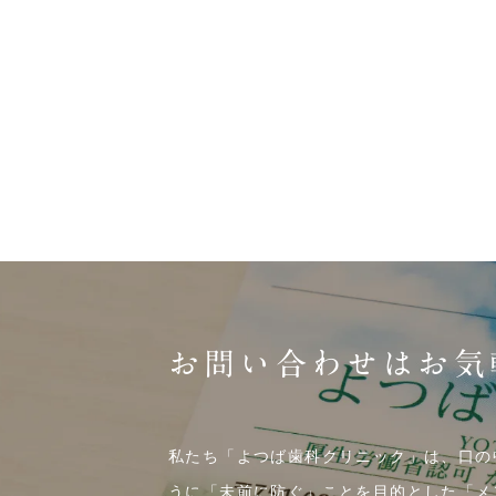
お問い合わせはお気
私たち「よつば歯科クリニック」は、口の
うに「未前に防ぐ」ことを目的とした「メ