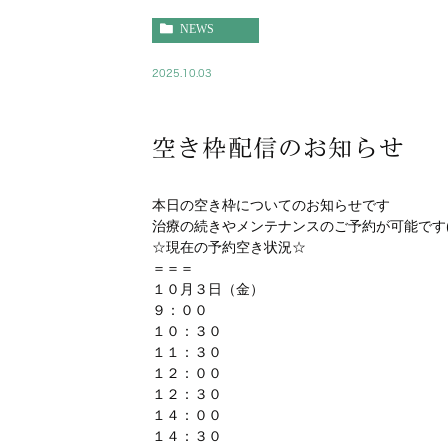
NEWS
2025.10.03
空き枠配信のお知らせ
本日の空き枠についてのお知らせです
治療の続きやメンテナンスのご予約が可能です(^
☆現在の予約空き状況☆
＝＝＝
１０月３日（金）
９：００
１０：３０
１１：３０
１２：００
１２：３０
１４：００
１４：３０