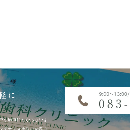
軽に
中が病気にかからないよ
ンテナンス重視の歯科ク