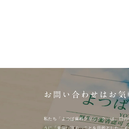
お問い合わせはお気
私たち「よつば歯科クリニック」は、口の
うに「未前に防ぐ」ことを目的とした「メ