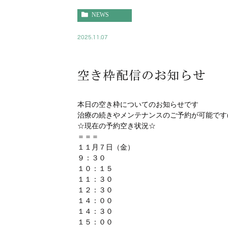
NEWS
2025.11.07
空き枠配信のお知らせ
本日の空き枠についてのお知らせです
治療の続きやメンテナンスのご予約が可能です(^
☆現在の予約空き状況☆
＝＝＝
１１月７日（金）
９：３０
１０：１５
１１：３０
１２：３０
１４：００
１４：３０
１５：００