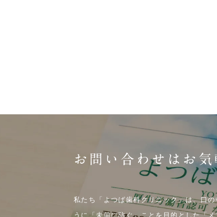
お問い合わせはお気
私たち「よつば歯科クリニック」は、口の
うに「未前に防ぐ」ことを目的とした「メ