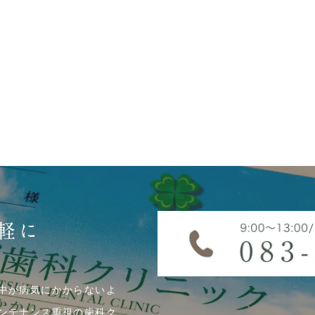
軽に
中が病気にかからないよ
ンテナンス重視の歯科ク