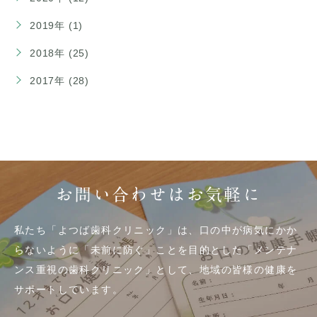
2019年 (1)
2018年 (25)
2017年 (28)
お問い合わせはお気軽に
私たち「よつば歯科クリニック」は、口の中が病気にかか
らないように「未前に防ぐ」ことを目的とした「メンテナ
ンス重視の歯科クリニック」として、地域の皆様の健康を
サポートしています。