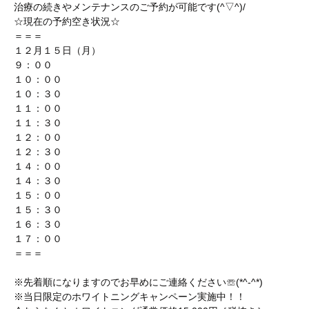
治療の続きやメンテナンスのご予約が可能です(^▽^)/
☆現在の予約空き状況☆
＝＝＝
１２月１５日（月）
９：００
１０：００
１０：３０
１１：００
１１：３０
１２：００
１２：３０
１４：００
１４：３０
１５：００
１５：３０
１６：３０
１７：００
＝＝＝
※先着順になりますのでお早めにご連絡ください☏(*^-^*)
※当日限定のホワイトニングキャンペーン実施中！！