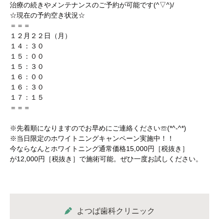
治療の続きやメンテナンスのご予約が可能です(^▽^)/
☆現在の予約空き状況☆
＝＝＝
１２月２２日（月）
１４：３０
１５：００
１５：３０
１６：００
１６：３０
１７：１５
＝＝＝
※先着順になりますのでお早めにご連絡ください☏(*^-^*)
※当日限定のホワイトニングキャンペーン実施中！！
今ならなんとホワイトニング通常価格15,000円［税抜き］
が12,000円［税抜き］で施術可能。ぜひ一度お試しください。
よつば歯科クリニック