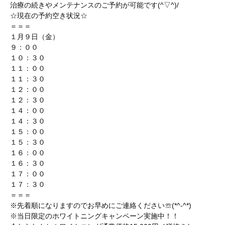
治療の続きやメンテナンスのご予約が可能です(^▽^)/
☆現在の予約空き状況☆
＝＝＝
１月９日（金）
９：００
１０：３０
１１：００
１１：３０
１２：００
１２：３０
１４：００
１４：３０
１５：００
１５：３０
１６：００
１６：３０
１７：００
１７：３０
＝＝＝
※先着順になりますのでお早めにご連絡ください☏(*^-^*)
※当日限定のホワイトニングキャンペーン実施中！！