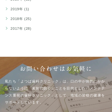
2019年 (1)
2018年 (25)
2017年 (28)
お問い合わせはお気軽に
私たち「よつば歯科クリニック」は、口の中が病気にかか
らないように「未前に防ぐ」ことを目的とした「メンテナ
ンス重視の歯科クリニック」として、地域の皆様の健康を
サポートしています。