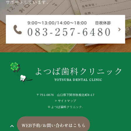
サポートしています。
〒751-0876 山口県下関市秋根北町8-17
> サイトマップ
© よつば歯科クリニック.