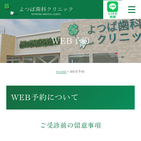
WEB予約
WEB予約
HOME
WEB予約について
ご受診前の留意事項