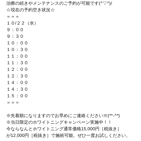
治療の続きやメンテナンスのご予約が可能です(^▽^)/
☆現在の予約空き状況☆
＝＝＝
１０/２２（水）
９：００
９：３０
１０：００
１０：３０
１１：００
１１：３０
１２：００
１２：３０
１４：００
１４：３０
１５：００
＝＝＝
※先着順になりますのでお早めにご連絡ください☏(*^-^*)
※当日限定のホワイトニングキャンペーン実施中！！
今ならなんとホワイトニング通常価格15,000円［税抜き］
が12,000円［税抜き］で施術可能。ぜひ一度お試しください。