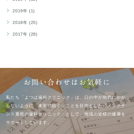
2019年 (1)
2018年 (25)
2017年 (28)
お問い合わせはお気軽に
私たち「よつば歯科クリニック」は、口の中が病気にかか
らないように「未前に防ぐ」ことを目的とした「メンテナ
ンス重視の歯科クリニック」として、地域の皆様の健康を
サポートしています。