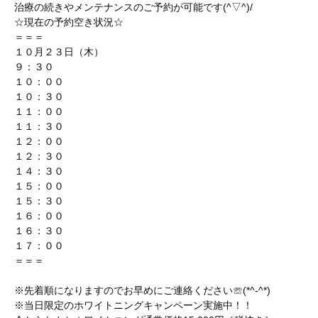
治療の続きやメンテナンスのご予約が可能です(^▽^)/
☆現在の予約空き状況☆
＝＝＝
１０月２３日（木）
９：３０
１０：００
１０：３０
１１：００
１１：３０
１２：００
１２：３０
１４：３０
１５：００
１５：３０
１６：００
１６：３０
１７：００
＝＝＝
※先着順になりますのでお早めにご連絡ください☏(*^-^*)
※当日限定のホワイトニングキャンペーン実施中！！