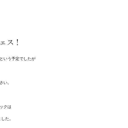
ェス！
という予定でしたが
さい。
ックは
ました。