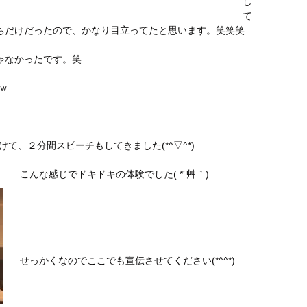
し
て
ちだけだったので、かなり目立ってたと思います。笑笑笑
ゃなかったです。笑
ｗ
て、２分間スピーチもしてきました(*^▽^*)
こんな感じでドキドキの体験でした( *´艸｀)
せっかくなのでここでも宣伝させてください(*^^*)