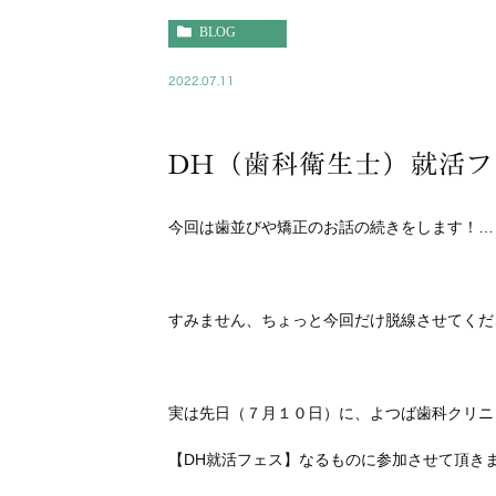
BLOG
2022.07.11
DH（歯科衛生士）就活フ
今回は歯並びや矯正のお話の続きをします！…
すみません、ちょっと今回だけ脱線させてくだ
実は先日（７月１０日）に、よつば歯科クリニ
【DH就活フェス】なるものに参加させて頂き