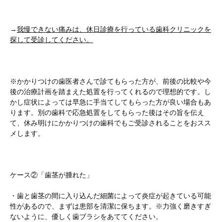
→
我慢できない痛みは、休日診療を行っている歯科クリニックを
探して受診してください。
※かかりつけの歯医者さんで診てもらった方が、前後の比較や今
後の治療計画を踏まえた処置を行ってくれるので理想的です。し
かし症状によっては早急に手当てしてもらった方が良い場合もあ
ります。別の歯科で応急処置をしてもらった後はその旨を伝え
て、休み明けにかかりつけの歯科でもご受診されることをおスス
メします。
ケース②「歯茎が腫れた」
・歯と歯茎の間に入り込んだ細菌によって炎症が起きている可能
性があるので、まずは患部を清潔に保ちます。※力強く磨きすぎ
ないように、優しく歯ブラシをあててください。