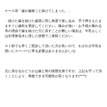
ケース④「歯が歯根ごと抜けてしまった。」
・抜けた歯を抜けた歯茎に同じ角度で差し込み、手で押さえたま
ますぐに歯科を受診してください。痛みが強い・お子様が暴れる
等の理由で歯を抜けた穴に戻すことが難しい場合は、牛乳もしく
は生理食塩水に浸した状態でご来院ください。
※１秒でも早くご受診して頂いた方が良いので、わざわざ牛乳を
買いにスーパーに寄る必要はありません((+_+))
元に戻せるかどうかは歯と骨の状態次第ですが、上記を守って頂
くことにより、再植できる可能性が高くなります(*^^*)