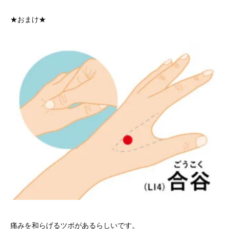
★おまけ★
痛みを和らげるツボがあるらしいです。