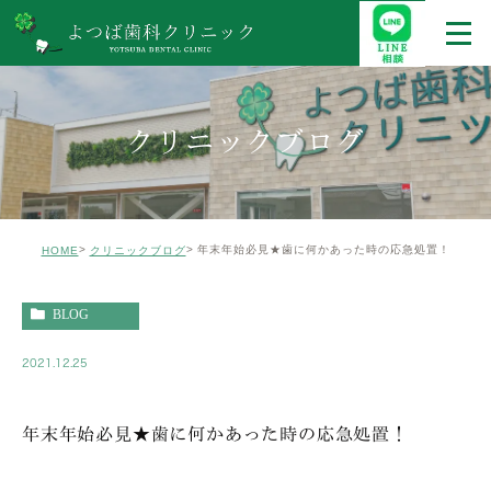
クリニックブログ
年末年始必見★歯に何かあった時の応急処置！
HOME
クリニックブログ
BLOG
2021.12.25
年末年始必見★歯に何かあった時の応急処置！