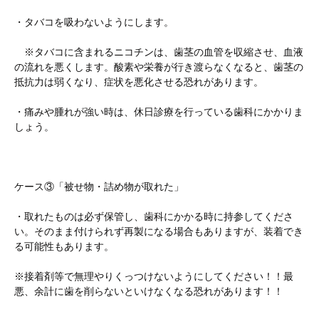
・タバコを吸わないようにします。
※タバコに含まれるニコチンは、歯茎の血管を収縮させ、血液
の流れを悪くします。酸素や栄養が行き渡らなくなると、歯茎の
抵抗力は弱くなり、症状を悪化させる恐れがあります。
・痛みや腫れが強い時は、休日診療を行っている歯科にかかりま
しょう。
ケース③「被せ物・詰め物が取れた」
・取れたものは必ず保管し、歯科にかかる時に持参してくださ
い。そのまま付けられず再製になる場合もありますが、装着でき
る可能性もあります。
※接着剤等で無理やりくっつけないようにしてください！！最
悪、余計に歯を削らないといけなくなる恐れがあります！！