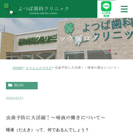
クリニックブログ
虫歯予防に大活躍！～唾液の働きについて～
HOME
クリニックブログ
BLOG
2022.02.21
虫歯予防に大活躍！～唾液の働きについて～
唾液（だえき）って、何であるんでしょう？