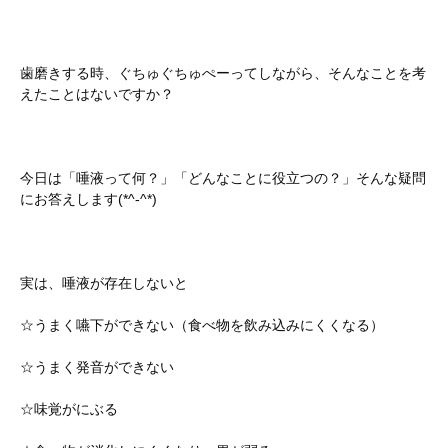
歯磨きする時、ぐちゅぐちゅぺーってしながら、そんなことを考
えたことはないですか？
今日は「唾液って何？」「どんなことに役立つの？」そんな疑問
にお答えします(*^-^*)
実は、唾液が存在しないと
☆うまく嚥下ができない（食べ物を飲み込みにくくなる）
☆うまく発音ができない
☆味覚がにぶる