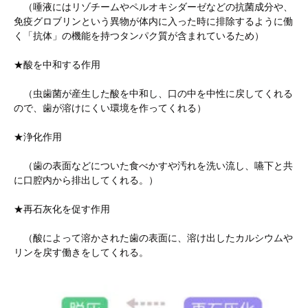
（唾液にはリゾチームやペルオキシダーゼなどの抗菌成分や、
免疫グロブリンという異物が体内に入った時に排除するように働
く「抗体」の機能を持つタンパク質が含まれているため）
★酸を中和する作用
（虫歯菌が産生した酸を中和し、口の中を中性に戻してくれる
ので、歯が溶けにくい環境を作ってくれる）
★浄化作用
（歯の表面などについた食べかすや汚れを洗い流し、嚥下と共
に口腔内から排出してくれる。）
★再石灰化を促す作用
（酸によって溶かされた歯の表面に、溶け出したカルシウムや
リンを戻す働きをしてくれる。