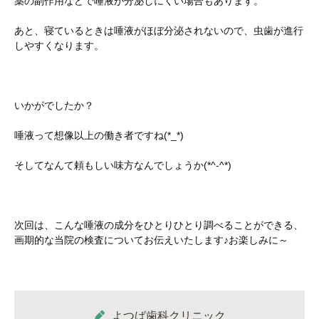
薬の副作用などで唾液が分泌しにくい場合もあります。
あと、寝ているときは唾液がほぼ分泌されないので、虫歯が進行
しやすくなります。
いかがでしたか？
唾液って想像以上の働き者ですね(*_*)
そしてなんて頼もしい味方なんでしょうか(*^-^*)
次回は、こんな唾液の成分をひとりひとり調べることができる、
画期的な当院の検査についてお伝えいたします♪お楽しみに～
よつば歯科クリニック