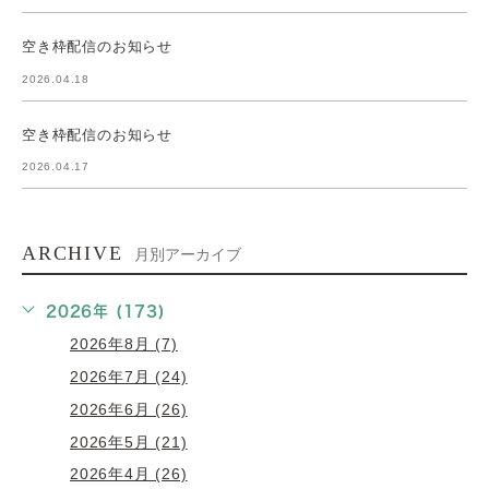
空き枠配信のお知らせ
2026.04.18
空き枠配信のお知らせ
2026.04.17
ARCHIVE
月別アーカイブ
2026年 (173)
2026年8月 (7)
2026年7月 (24)
2026年6月 (26)
2026年5月 (21)
2026年4月 (26)