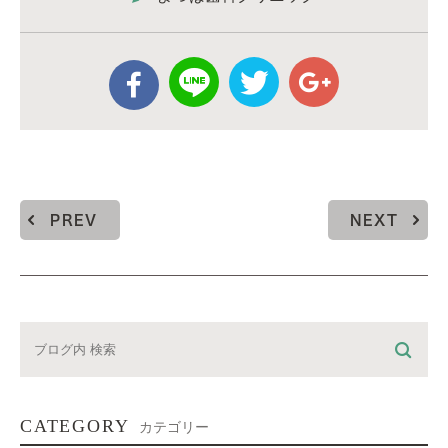
PREV
NEXT
CATEGORY
カテゴリー