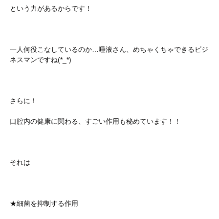
という力があるからです！
一人何役こなしているのか…唾液さん、めちゃくちゃできるビジ
ネスマンですね(*_*)
さらに！
口腔内の健康に関わる、すごい作用も秘めています！！
それは
★細菌を抑制する作用