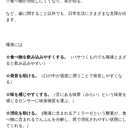
☆食べ物が消化しにくくなり、胃が弱る。
など、歯に関すること以外でも、日常生活にさまざまな支障が出
ます。
唾液には
☆食べ物を飲み込みやすくする。
（パサつくものでも唾液とまざ
ると飲み込みやすい）
☆発音を助ける。
（口の中が適度に潤うことで発音しやすくな
る）
☆味を感じやすくする。
（舌にある味蕾（みらい）という味覚を
感じるセンサーに味覚物質を運ぶ。）
☆消化を助ける。（
唾液に含まれるアミラーゼという酵素が、食
べ物に含まれるでんぷんを分解し、胃で消化されやすい状態にし
てくれる。）