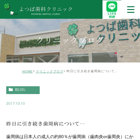
クリニックブログ
昨日に引き続き歯周病について…
HOME
クリニックブログ
BLOG
2017.10.10
昨日に引き続き歯周病について…
歯周病は日本人の成人の約80％が歯周病（歯肉炎or歯周炎）にか