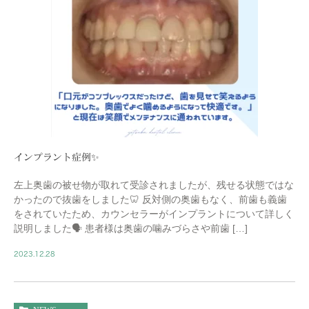
インプラント症例✨
左上奥歯の被せ物が取れて受診されましたが、残せる状態ではな
かったので抜歯をしました🦷 反対側の奥歯もなく、前歯も義歯
をされていたため、カウンセラーがインプラントについて詳しく
説明しました🗣 患者様は奥歯の噛みづらさや前歯 […]
2023.12.28