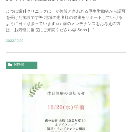
よつば歯科クリニックは、か強診と言われる厚生労働省から認可
を受けた施設です🌟 地域の患者様の健康をサポートしていける
ように日々頑張っています☺️♪ 歯のメンテナンスをお考えの方
は、お気軽に当院にご来院ください😊 &nbs […]
2023.12.20
NEWS