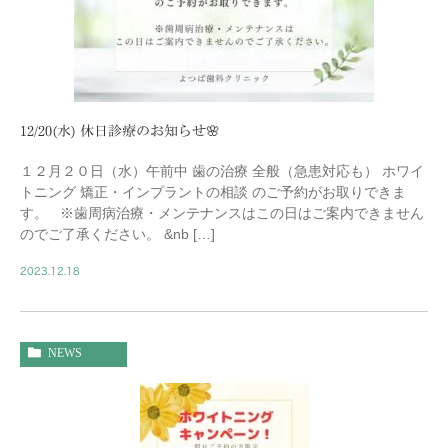
12/20(水) 休日診療のお知らせ🌸
１２月２０日（水）午前中 歯の治療 全般（急患対応も） ホワイ
トニング 矯正・インプラントの相談 のご予約がお取りできま
す。 ※歯周病治療・メンテナンスはこの日はご案内できません
のでご了承ください。 &nb […]
2023.12.18
NEWS