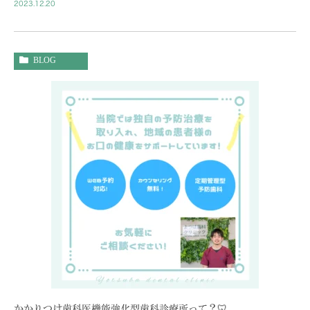
2023.12.20
BLOG
かかりつけ歯科医機能強化型歯科診療所って？🦷