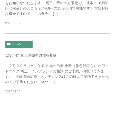
をお知らせいたします！ 明日ご予約の方限定で、 通常：16,500
円（税込）のところ 20％OFFの13,200円で可能です✨ 大変お得
な機会ですので、この機会に […]
2023.12.17
NEWS
12/20(水) 休日診療のお知らせ🌸
１２月２０日（水）午前中 歯の治療 全般（急患対応も） ホワイ
トニング 矯正・インプラントの相談 のご予約がお取りできま
す。 ※歯周病治療・メンテナンスはこの日はご案内できません
のでご了承ください。 &nb […]
2023.12.15